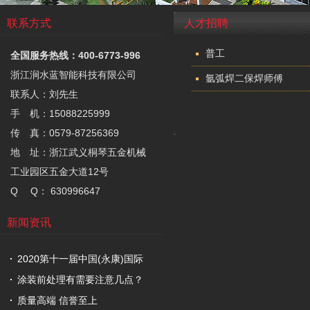
联系方式
人才招聘
普工
全国服务热线：400-6773-996
浙江涧水蓝智能科技有限公司
氩弧焊二保焊师傅
联系人：刘先生
手 机：15088225999
传 真：0579-87256369
地 址：浙江武义桐琴五金机械
工业园区五金大道12号
Q Q： 630996647
新闻资讯
2020第十一届中国(永康)国际
涂装前处理有需要注意几点？
质量高端 信誉至上