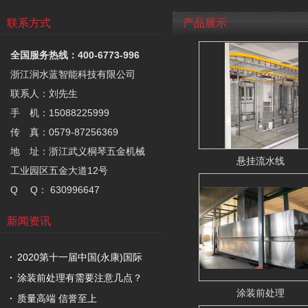
联系方式
产品展示
全国服务热线：400-6773-996
浙江涧水蓝智能科技有限公司
联系人：刘先生
手 机：15088225999
传 真：0579-87256369
地 址：浙江武义桐琴五金机械
悬挂流水线
工业园区五金大道12号
Q Q： 630996647
新闻资讯
2020第十一届中国(永康)国际
涂装前处理有需要注意几点？
涂装前处理
质量高端 信誉至上