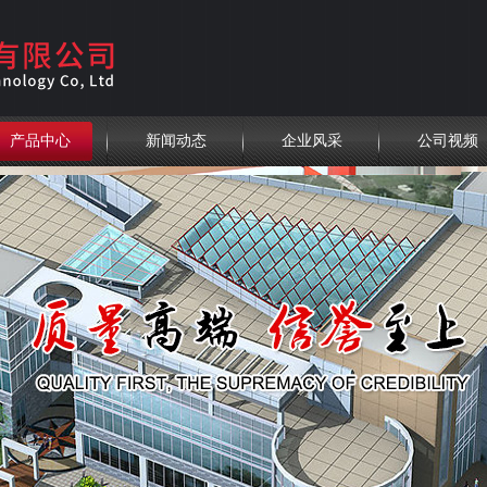
产品中心
新闻动态
企业风采
公司视频