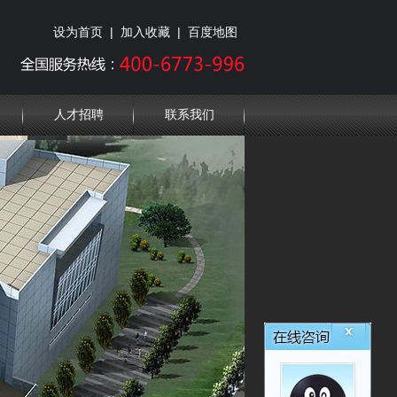
设为首页
|
加入收藏
|
百度地图
人才招聘
联系我们