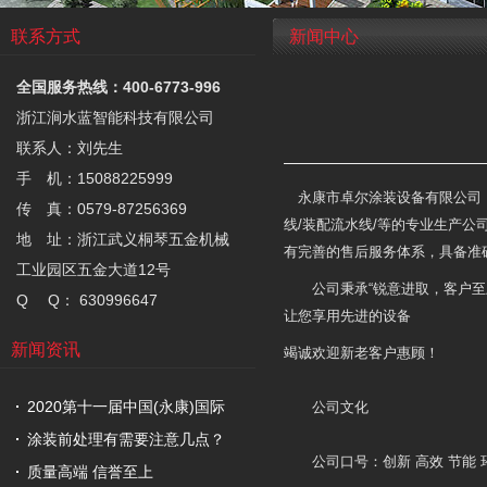
联系方式
新闻中心
全国服务热线：400-6773-996
浙江涧水蓝智能科技有限公司
联系人：刘先生
手 机：15088225999
永康市卓尔涂装设备有限公司， 
传 真：0579-87256369
线/装配流水线/等的专业生产
地 址：浙江武义桐琴五金机械
有完善的售后服务体系，具备准
工业园区五金大道12号
公司秉承“锐意进取，客户至上”
Q Q： 630996647
让您享用先进的设备
新闻资讯
竭诚欢迎新老客户惠顾！
2020第十一届中国(永康)国际
公司文化
涂装前处理有需要注意几点？
公司口号：创新 高效 节能 
质量高端 信誉至上